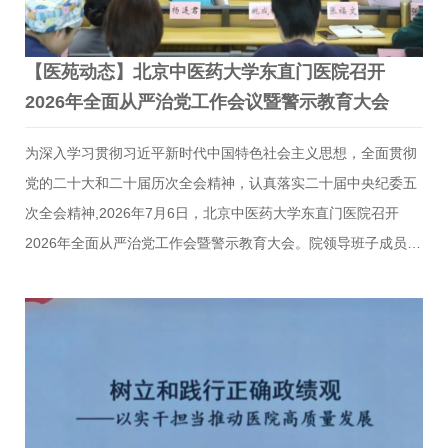
【医苑动态】北京中医药大学东直门医院召开
2026年全面从严治党工作会议暨警示教育大会
为深入学习贯彻习近平新时代中国特色社会主义思想，全面贯彻
党的二十大和二十届历次全会精神，认真落实二十届中央纪委五
次全会精神,2026年7月6日，北京中医药大学东直门医院召开
2026年全面从严治党工作会暨警示教育大会。院领导班子成员、
党委委员、纪委委员、副科级以上干部、科主任、护士长、党支
部书记、纪检监察干部参会。会议由院党委副书记、院长王勇主
持。会上，院党委书记刘金民作全面从严治党工作报告。报告全
面回顾2025年工作开展情况，医院始终以政治建设为统领，统筹
推进党建工作、业务发展与医德医风建设，为医院高质量发展夯
实政治根基。明确提出了2026年全面从严治党总体思路与工作重