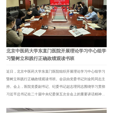
周年系列学术文化活动之一，进一步弘扬五四精神，树立和践行
正确政绩观，旨在激励青年师生深学细悟党的创新理论，推动学
习成果转化为服务中医药事业发展的青春动能。比赛以党的创新
理论以及关于首都建设、卫生健康事业发展等相关书籍为读讲内
容。…
北京中医药大学东直门医院开展理论学习中心组学
习暨树立和践行正确政绩观读书班
近日，北京中医药大学东直门医院组织开展理论学习中心组学习
暨树立和践行正确政绩观读书班。会议由党委书记刘金民同志主
持。会上，医院党委副书记、纪委书记赵志理同志围绕学习贯彻
习近平总书记在二十届中央纪委第五次全会上的重要讲话精神作
专题授课，并领学《习近平关于树立和践行正确政绩观论述摘
编》第二章“树立和践行正确政绩观，起决定性作用的是党性”。