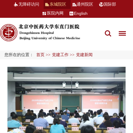
无障碍访问
东城院区
通州院区
国际部
医院内网
English
您所在的位置：
首页
>>
党建工作
>>
党建新闻