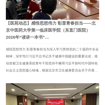
神坐标。授…
【医苑动态】感悟思想伟力 彰显青春担当——北
京中医药大学第一临床医学院（东直门医院）
2026年“读讲一本书”…
感悟思想伟力 彰显青春担当为深入学习贯彻党的二十届四中全会
精神，深学笃行习近平总书记关于健康中国建设的重要论述，推
动首都卫生健康系统青年干部坚持不懈用习近平新时代中国特色
社会主义思想凝心铸魂，根据北京市卫生健康委员会关于开展
2026年“读讲一本书”活动的要求，近日，北京中医药大学第一临
床医学院（东直门医院）教育处、团委、党委组织部、工会多部
门联合举办了“感悟思想伟力，彰显青春担当”2026年“读讲一本
书”读讲比赛活动。此次活动是学院庆祝北京中医药大学建校70